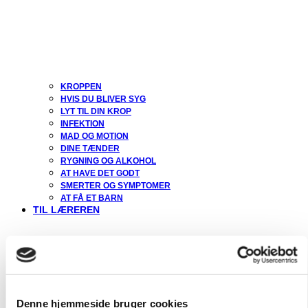
KROPPEN
HVIS DU BLIVER SYG
LYT TIL DIN KROP
INFEKTION
MAD OG MOTION
DINE TÆNDER
RYGNING OG ALKOHOL
AT HAVE DET GODT
SMERTER OG SYMPTOMER
AT FÅ ET BARN
TIL LÆREREN
Denne hjemmeside bruger cookies