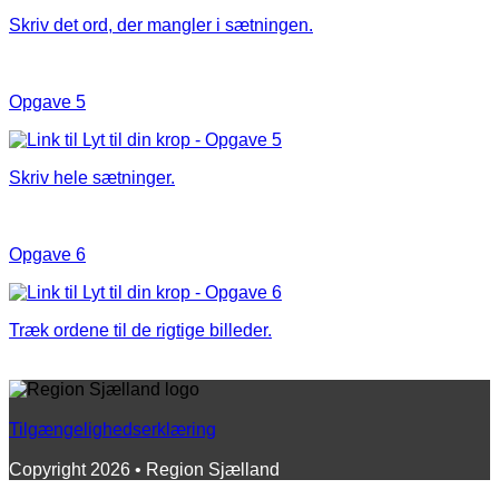
Skriv det ord, der mangler i sætningen.
Opgave 5
Skriv hele sætninger.
Opgave 6
Træk ordene til de rigtige billeder.
Tilgængelighedserklæring
Copyright 2026 • Region Sjælland
B