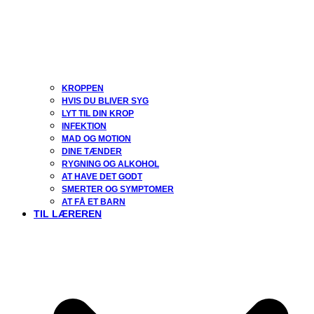
KROPPEN
HVIS DU BLIVER SYG
LYT TIL DIN KROP
INFEKTION
MAD OG MOTION
DINE TÆNDER
RYGNING OG ALKOHOL
AT HAVE DET GODT
SMERTER OG SYMPTOMER
AT FÅ ET BARN
TIL LÆREREN