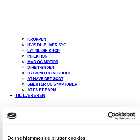
KROPPEN
HVIS DU BLIVER SYG
LYT TIL DIN KROP
INFEKTION
MAD OG MOTION
DINE TÆNDER
RYGNING OG ALKOHOL
AT HAVE DET GODT
SMERTER OG SYMPTOMER
AT FÅ ET BARN
TIL LÆREREN
Denne hjemmeside bruger cookies