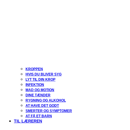
KROPPEN
HVIS DU BLIVER SYG
LYT TIL DIN KROP
INFEKTION
MAD OG MOTION
DINE TÆNDER
RYGNING OG ALKOHOL
AT HAVE DET GODT
SMERTER OG SYMPTOMER
AT FÅ ET BARN
TIL LÆREREN